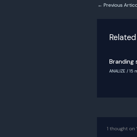
←
Previous Artico
Related
Branding 
ANALIZE
/
15 
1 thought on 