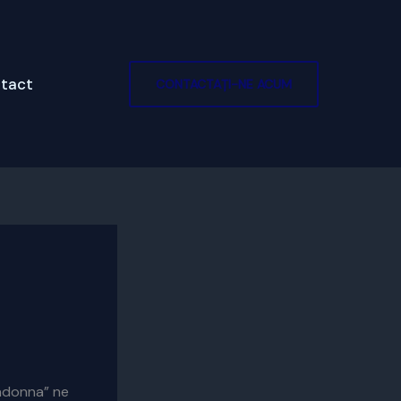
tact
CONTACTAȚI-NE ACUM
Madonna” ne