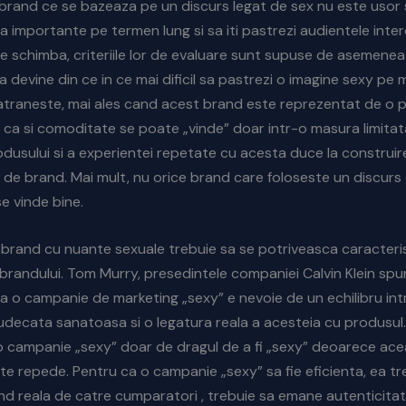
 brand ce se bazeaza pe un discurs legat de sex nu este usor 
a importante pe termen lung si sa iti pastrezi audientele inter
e schimba, criteriile lor de evaluare sunt supuse de asemenea 
devine din ce in ce mai dificil sa pastrezi o imagine sexy pe
atraneste, mai ales cand acest brand este reprezentat de o 
 ca si comoditate se poate „vinde” doar intr-o masura limitat
odusului si a experientei repetate cu acesta duce la construir
ata de brand. Mai mult, nu orice brand care foloseste un discur
se vinde bine.
brand cu nuante sexuale trebuie sa se potriveasca caracteris
 brandului. Tom Murry, presedintele companiei Calvin Klein sp
a o campanie de marketing „sexy” e nevoie de un echilibru in
o judecata sanatoasa si o legatura reala a acesteia cu produsul
o campanie „sexy” doar de dragul de a fi „sexy” deoarece ace
te repede. Pentru ca o campanie „sexy” sa fie eficienta, ea tre
iind reala de catre cumparatori , trebuie sa emane autenticitat