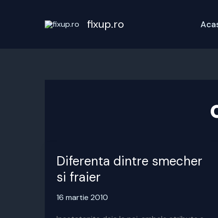
Skip
to
fixup.ro
Aca
content
Diferenta dintre smecher
si fraier
16 martie 2010