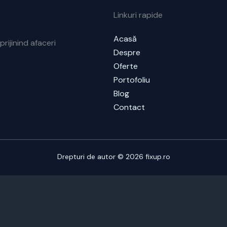
Linkuri rapide
Acasă
prijinind afaceri
Despre
Oferte
Portofoliu
Blog
Contact
Drepturi de autor © 2026 fixup.ro