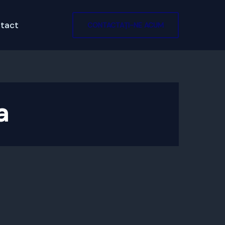
tact
CONTACTAȚI-NE ACUM
a