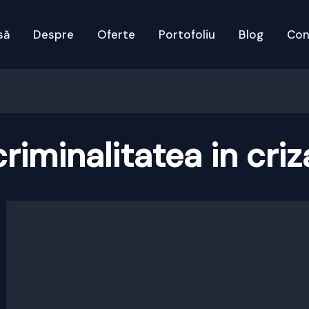
să
Despre
Oferte
Portofoliu
Blog
Con
criminalitatea in criz