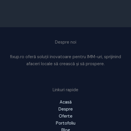
Despre noi
fixup.ro oferă soluții inovatoare pentru IMM-uri, sprijinind
afaceri locale să crească și să prospere.
Linkuri rapide
Acasă
Despre
Oferte
Portofoliu
Blog