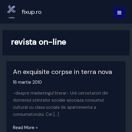
Skip
to
fixup.ro
MAI
content
MEN
revista on-line
An exquisite corpse in terra nova
16 martie 2010
-despre marketingul literar- Unii cercetatori din
domeniul stiintelor sociale asociaza consumul
cultural cu clasa sociala de apartenenta a
consumatorului. Cei […]
An
Read More »