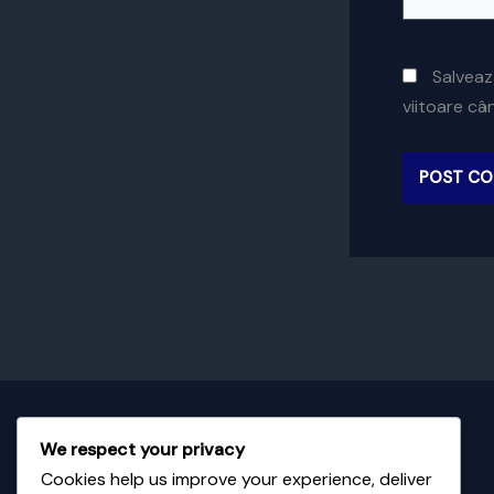
Salveaz
viitoare c
Despre noi
We respect your privacy
Cookies help us improve your experience, deliver