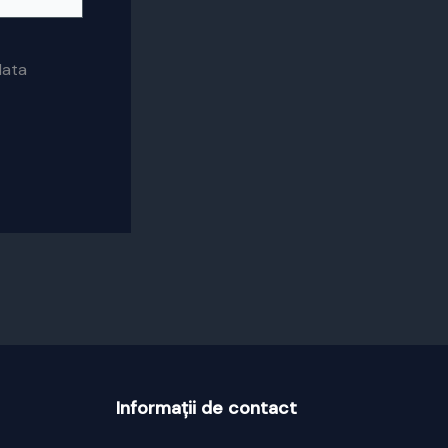
data
Informații de contact