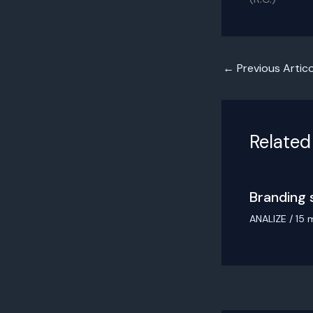
←
Previous Artico
Related
Branding 
ANALIZE
/
15 