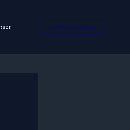
tact
CONTACTAȚI-NE ACUM