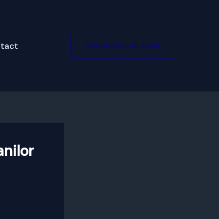
tact
CONTACTAȚI-NE ACUM
nilor