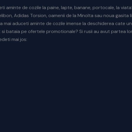
ti aminte de cozile la paine, lapte, banane, portocale, la viat
elibon, Adidas Torsion, oamenii de la Minolta sau noua gasita l
Va mai aduceti aminte de cozile imense la deschiderea cate un
si bataia pe ofertele promotionale? Si rusii au avut partea lor
deti mai jos: