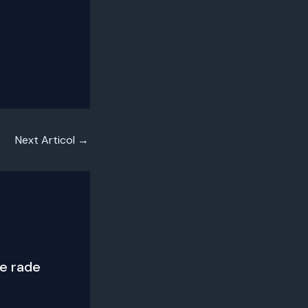
Next Articol
→
e rade