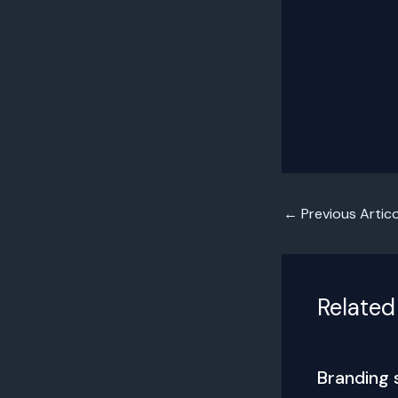
←
Previous Artico
Related
Branding 