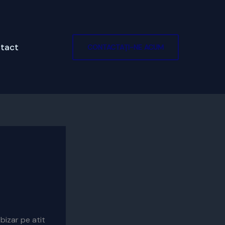
tact
CONTACTAȚI-NE ACUM
bizar pe atit