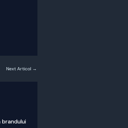
Next Articol
→
 brandului