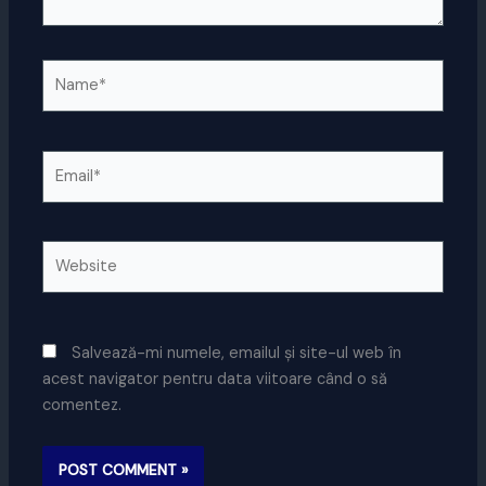
Name*
Email*
Website
Salvează-mi numele, emailul și site-ul web în
acest navigator pentru data viitoare când o să
comentez.