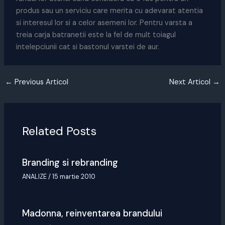
produs sau un serviciu care merita cu adevarat atentia
si interesul lor si a celor asemeni lor. Pentru varsta a
treia carja batranetii este la fel de mult toiagul
intelepciunii cat si bastonul varstei de aur.
←
Previous Articol
Next Articol
→
Related Posts
Branding si rebranding
ANALIZE
/
15 martie 2010
Madonna, reinventarea brandului