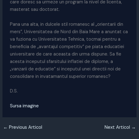
care doresc sa urmeze un program la nivel de licenta,
masterat sau doctorat.
Pana una alta, in dulcele stil romanesc al „orientarii din
mers”, Universitatea de Nord din Baia Mare a anuntat ca
va fuziona cu Universitatea Tehnica, tocmai pentru a
beneficia de „avantajul competitiv” pe piata educatiei
universitare de care aceasta din urma dispune. Sa fie
acesta inceputul sfarsitului inflatiei de diplome, a
„vanzarii de educatie” si inceputul unei directii noi de
consolidare in invatamantul superior romanesc?
D.S.
Sursa imagine
←
Previous Articol
Next Articol
→