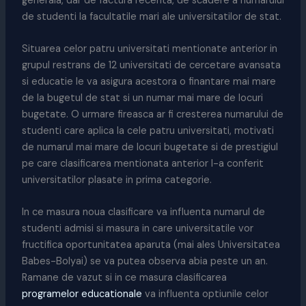
generala, dar de factura recenta, de scadere a numarului
de studenti la facultatile mari ale universitatilor de stat.
Situarea celor patru universitati mentionate anterior in
grupul restrans de 12 universitati de cercetare avansata
si educatie le va asigura acestora o finantare mai mare
de la bugetul de stat si un numar mai mare de locuri
bugetate. O urmare fireasca ar fi cresterea numarului de
studenti care aplica la cele patru universitati, motivati
de numarul mai mare de locuri bugetate si de prestigiul
pe care clasificarea mentionata anterior l-a conferit
universitatilor plasate in prima categorie.
In ce masura noua clasificare va influenta numarul de
studenti admisi si masura in care universitatile vor
fructifica oportunitatea aparuta (mai ales Universitatea
Babes-Bolyai) se va putea observa abia peste un an.
Ramane de vazut si in ce masura clasificarea
programelor educationale
va influenta optiunile celor