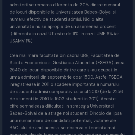
admiterii se remarca diferenta de 30% dintre numarul
de locuri disponibile la Universitatea Babes-Bolyai si
numarul efectiv de studenti admisi. Nici o alta
universitate nu se apropie de un asemenea procent
(diferenta in cazul UT este de 11%, in cazul UMF 6% iar
USAMV 1%).
Cea mai mare facultate din cadrul UBB, Facultatea de
Stiinte Economice si Gestiunea Afacerilor (FSEGA) avea
2540 de locuri disponibile dintre care s-au ocupat in
urma admiterii din septembrie doar 1500. Astfel FSEGA
inregistreaza in 2011 o scadere importanta a numarului
de studenti admisi comparativ cu anul 2010 (de la 2256
de studenti in 2010 la 1503 studenti in 2011). Aceste
cifre semnaleaza dificultati in strategia Universitatii
Babes-Bolyai de a atrage noi studenti. Dincolo de lipsa
unui numar mare de candidati potentiali, victime ale
BAC-ului de anul acesta, se observa o tendinta mai