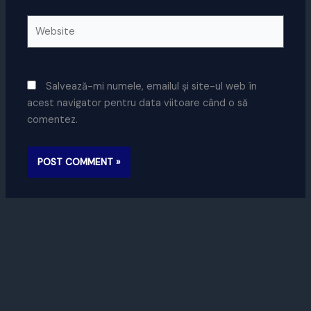
Website
Salvează-mi numele, emailul și site-ul web în
acest navigator pentru data viitoare când o să
comentez.